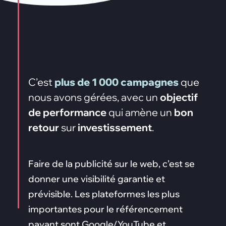
C’est
plus de 1 000 campagnes
que
nous avons gérées, avec un
objectif
de performance
qui amène un
bon
retour
sur
investissement
.
Faire de la publicité sur le web, c’est se
donner une visibilité garantie et
prévisible. Les plateformes les plus
importantes pour le référencement
payant sont Google/YouTube et