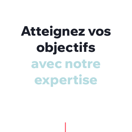
Atteignez vos
objectifs
avec notre
expertise