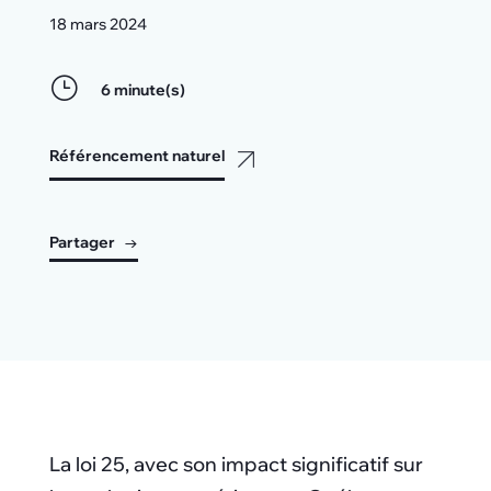
18 mars 2024
}
6 minute(s)
Référencement naturel
Partager
La loi 25, avec son impact significatif sur